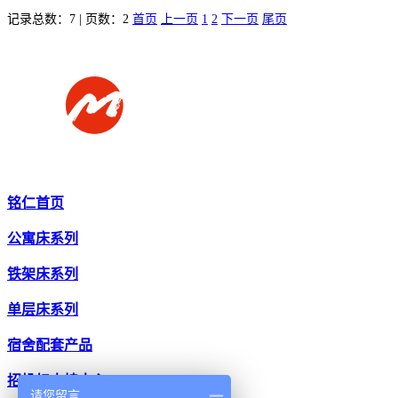
记录总数：7 | 页数：2
首页
上一页
1
2
下一页
尾页
铭仁首页
公寓床系列
铁架床系列
单层床系列
宿舍配套产品
招投标支持中心
请您留言