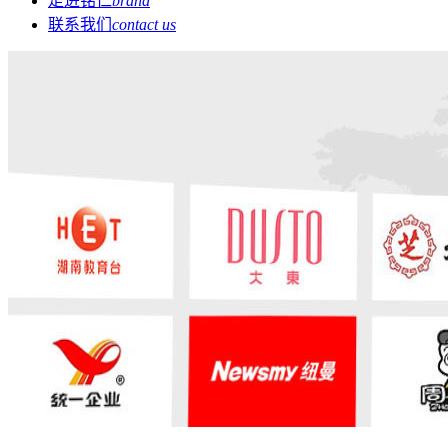
走进铭仁
brand
联系我们
contact us