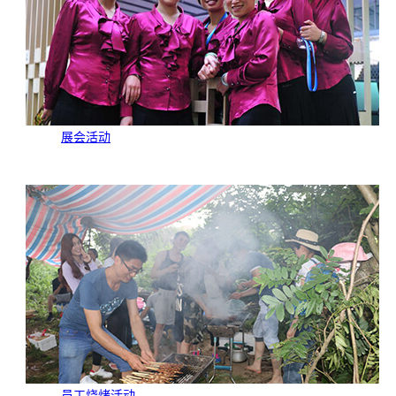
展会活动
员工烧烤活动