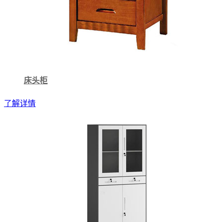
床头柜
了解详情