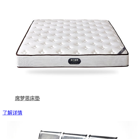
席梦思床垫
了解详情