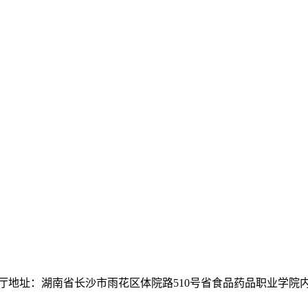
厅地址：湖南省长沙市雨花区体院路510号省食品药品职业学院内