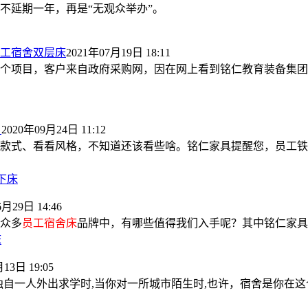
不延期一年，再是“无观众举办”。
员工宿舍双层床
2021年07月19日 18:11
个项目，客户来自政府采购网，因在网上看到铭仁教育装备集团
？
2020年09月24日 11:12
款式、看看风格，不知道还该看些啥。铭仁家具提醒您，员工铁
下床
6月29日 14:46
众多
员工宿舍床
品牌中，有哪些值得我们入手呢？其中铭仁家具
床
13日 19:05
独自一人外出求学时,当你对一所城市陌生时,也许，宿舍是你在这