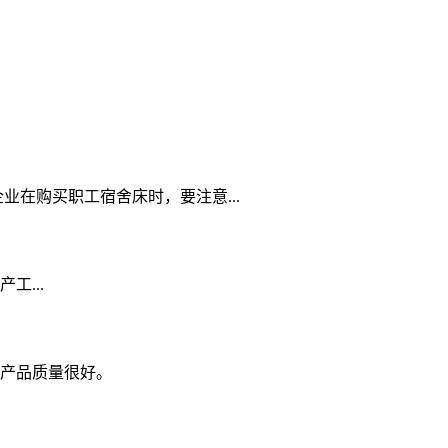
在购买职工宿舍床时，要注意...
产工...
的产品质量很好。