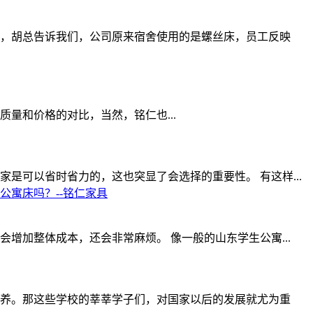
，胡总告诉我们，公司原来宿舍使用的是螺丝床，员工反映
量和价格的对比，当然，铭仁也...
是可以省时省力的，这也突显了会选择的重要性。 有这样...
公寓床吗？--铭仁家具
加整体成本，还会非常麻烦。 像一般的山东学生公寓...
养。那这些学校的莘莘学子们，对国家以后的发展就尤为重