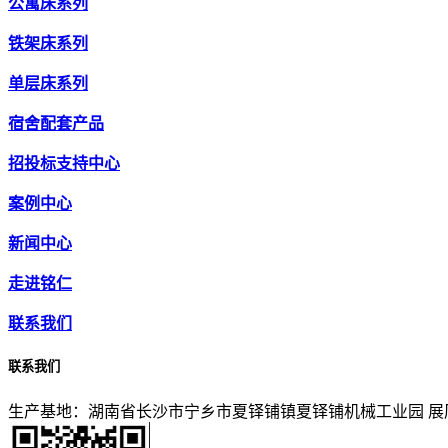
公寓床系列
铁架床系列
单层床系列
宿舍配套产品
招投标支持中心
案例中心
新闻中心
走进铭仁
联系我们
联系我们
生产基地：湖南省长沙市宁乡市夏铎铺镇夏铎铺机械工业园
展