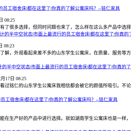
的员工宿舍床
|
都在这里了
|
你真的了解公寓床吗？--铭仁家具
 08:25
有了很多选择，但同时问题也来了，怎么样在这么多产品中选择好
计的半中空状态
|
市面上最流行的员工宿舍床
|
都在这里了
|
你真的
 08:23
了解，外观看起来差不多的山东学生公寓床，在质量、服务等方
计的半中空状态
|
市面上最流行的员工宿舍床
|
都在这里了
|
你真的了
2月17日 08:25
看过铭仁的山东学生公寓床我相信都会被它的颜值所吸引。不论
的员工宿舍床
|
都在这里了
|
你真的了解公寓床吗？--铭仁家具
能在生产好的产品中进行选择。就如湖南学生公寓床也是一样，