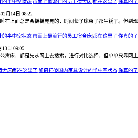
计的半中空状态
|
市面上最流行的员工宿舍床
|
都在这里了
|
你真的了
02月14日 08:22
睡在上面总是会摇摇晃晃的，时间长了床架子都生锈了。但到现
计的半中空状态
|
市面上最流行的员工宿舍床
|
都在这里了
|
你真的了
13日 09:05
公寓床，都是先从网上去搜索，进行对比选择。但单单只靠网上
宿舍床
|
都在这里了
|
如何打破国内家具设计的半中空状态
|
你真的了