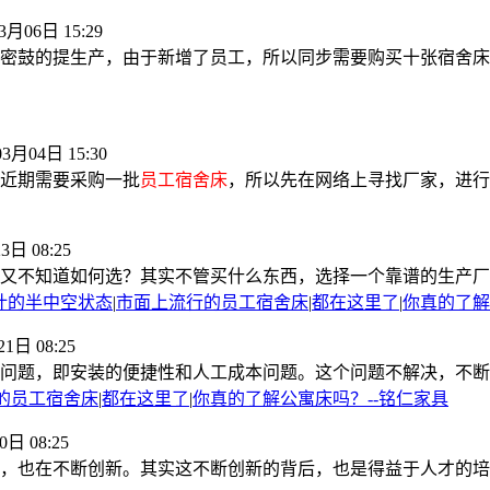
3月06日 15:29
密鼓的提生产，由于新增了员工，所以同步需要购买十张宿舍床
3月04日 15:30
近期需要采购一批
员工宿舍床
，所以先在网络上寻找厂家，进行质
3日 08:25
又不知道如何选？其实不管买什么东西，选择一个靠谱的生产厂家
计的半中空状态
|
市面上流行的员工宿舍床
|
都在这里了
|
你真的了解
1日 08:25
问题，即安装的便捷性和人工成本问题。这个问题不解决，不断会增
的员工宿舍床
|
都在这里了
|
你真的了解公寓床吗？--铭仁家具
0日 08:25
，也在不断创新。其实这不断创新的背后，也是得益于人才的培