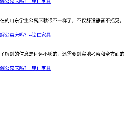
解公寓床吗？--铭仁家具
在的山东学生公寓床就很不一样了，不仅舒适静音不摇晃，
解公寓床吗？--铭仁家具
了解到的信息是远远不够的，还需要到实地考察和全方面的
解公寓床吗？--铭仁家具