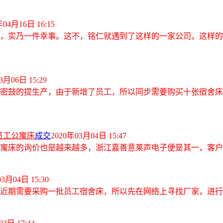
年04月16日 16:15
，实乃一件幸事。这不，铭仁就遇到了这样的一家公司，这样的
3月06日 15:29
密鼓的提生产，由于新增了员工，所以同步需要购买十张宿舍床
员工公寓床
成交
2020年03月04日 15:47
寓床
的询价也是越来越多，浙江嘉善意莱声电子便是其一，客户通
3月04日 15:30
近期需要采购一批员工宿舍床，所以先在网络上寻找厂家，进行