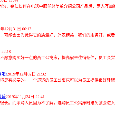
3日 17:44
话咨询，铭仁伙伴在电话中跟任总简单介绍公司产品后，两人互加
9年12月31日 00:13
，可能会因为觉得它的质量好，外表精美，我们的服务好，或者是
22:18
不愿意购买好一点的
员工公寓床
，提高宿舍住宿条件，员工会觉得
吧!
2019年12月02日 21:32
境是有必要的。一个舒适的
员工公寓床
可以为员工提供良好睡眠
科普
2019年11月24日 22:41
命很长。而采购人员因为不了解，选购
员工公寓床
时难免就会进入一