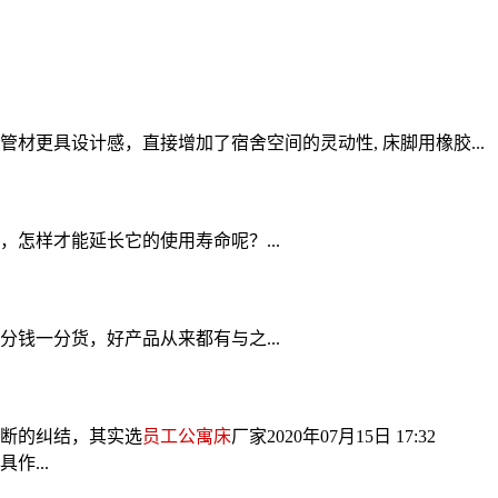
更具设计感，直接增加了宿舍空间的灵动性, 床脚用橡胶...
怎样才能延长它的使用寿命呢？...
钱一分货，好产品从来都有与之...
断的纠结，其实选
员工公寓床
厂家
2020年07月15日 17:32
...