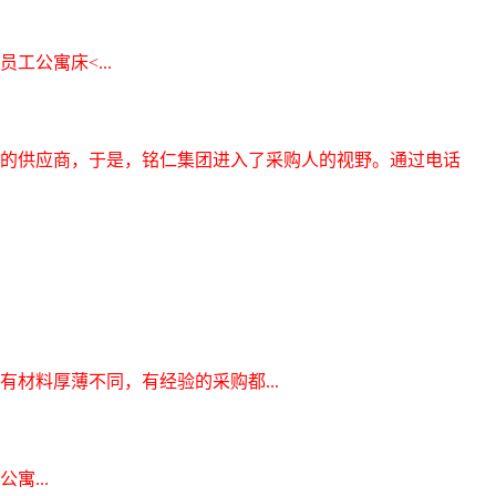
员工公寓床<...
的供应商，于是，铭仁集团进入了采购人的视野。通过电话
材料厚薄不同，有经验的采购都...
寓...