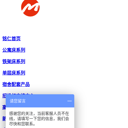
铭仁首页
公寓床系列
铁架床系列
单层床系列
宿舍配套产品
招投标支持中心
请您留言
案例中心
感谢您的关注，当前客服人员不在
线，请填写一下您的信息，我们会
新闻中心
尽快和您联系。