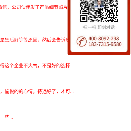
微信，公司伙伴发了产品细节照片以及公司生产视频给到任
售后好等等原因，然后会告诉周...
这个企业不大气，不是好的选择...
，愉悦的的心情，待遇好了，才可...
些...