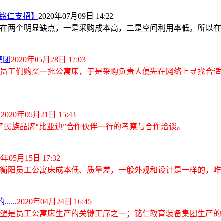
【铭仁支招】
2020年07月09日 14:22
在两个明显缺点，一是采购成本高，二是空间利用率低。所以在
集团
2020年05月28日 17:03
员工们购买一批公寓床，于是采购负责人便先在网络上寻找合适
迪
2020年05月21日 15:43
来了民族品牌“比亚迪”合作伙伴一行的考察与合作洽谈。
0年05月15日 17:32
衡阳
员工公寓床
成本低、质量差，一般外观和设计是一样的，唯有
....
2020年04月24日 16:45
塑是
员工公寓床
生产的关键工序之一；铭仁教育装备集团生产的公