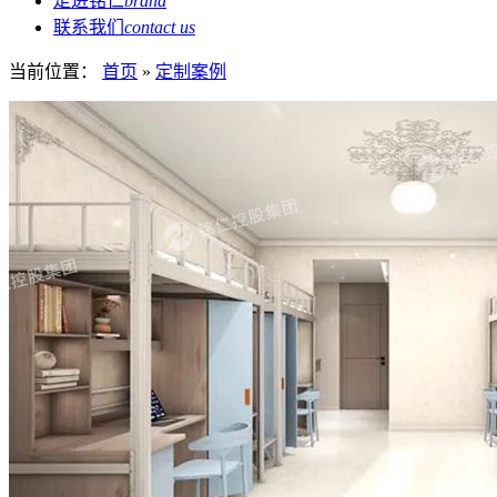
走进铭仁
brand
联系我们
contact us
当前位置：
首页
»
定制案例