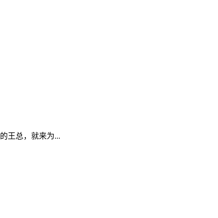
王总，就来为...