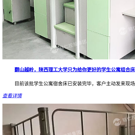
翻山越岭，陕西理工大学只为给你更好的学生公寓组合床
目前该批学生公寓宿舍床已安装完毕，客户主动发来现场
查看详情