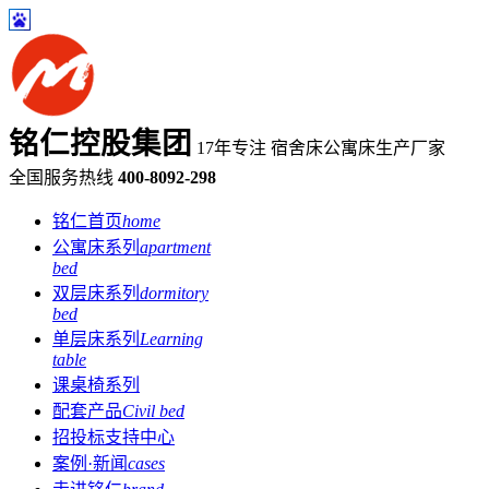
铭仁控股集团
17年专注 宿舍床公寓床生产厂家
全国服务热线
400-8092-298
铭仁首页
home
公寓床系列
apartment
bed
双层床系列
dormitory
bed
单层床系列
Learning
table
课桌椅系列
配套产品
Civil bed
招投标支持中心
案例·新闻
cases