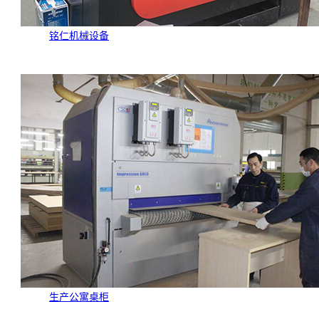
铭仁机械设备
生产公寓桌柜