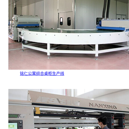
铭仁公寓组合桌柜生产线