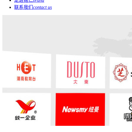
走进铭仁
brand
联系我们
contact us