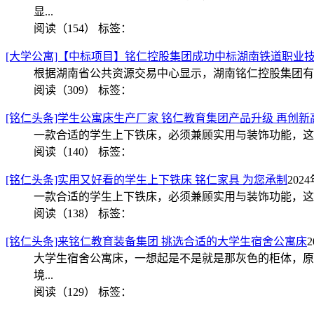
显...
阅读（154）
标签：
[大学公寓]【中标项目】铭仁控股集团成功中标湖南铁道职业
根据湖南省公共资源交易中心显示，湖南铭仁控股集团有
阅读（309）
标签：
[铭仁头条]学生公寓床生产厂家 铭仁教育集团产品升级 再创新
一款合适的学生上下铁床，必须兼顾实用与装饰功能，这
阅读（140）
标签：
[铭仁头条]实用又好看的学生上下铁床 铭仁家具 为您承制
2024
一款合适的学生上下铁床，必须兼顾实用与装饰功能，这
阅读（138）
标签：
[铭仁头条]来铭仁教育装备集团 挑选合适的大学生宿舍公寓床
2
大学生宿舍公寓床，一想起是不是就是那灰色的柜体，原
境...
阅读（129）
标签：