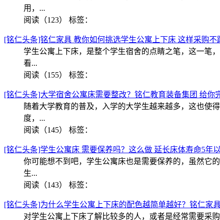
用，...
阅读（123）
标签：
[铭仁头条]铭仁家具 教你如何挑选学生公寓上下床 这样采购不
学生公寓上下床，是整个学生宿舍的点睛之笔，这一笔，
看...
阅读（155）
标签：
[铭仁头条]大学宿舍公寓床需要整改？铭仁教育装备集团 给你
随着大学教育的普及，入学的大学生越来越多，这也使得
度，...
阅读（145）
标签：
[铭仁头条]学生公寓床 需要保养吗？这么做 延长床体寿命5年
你可能想不到吧，学生公寓床也是需要保养的，虽然它的
生...
阅读（143）
标签：
[铭仁头条]为什么学生公寓上下床的配色越简单越好？铭仁家
对学生公寓上下床了解比较多的人，或者是经常需要采购