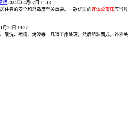
意啰
2024年04月07日 11:13
居住者的安全和舒适度至关重要。一款优质的
连体公寓床
应当具备
1月22日 19:27
、酸洗、喷粉、烤漆等十几道工序处理，然后组装而成，外表美观