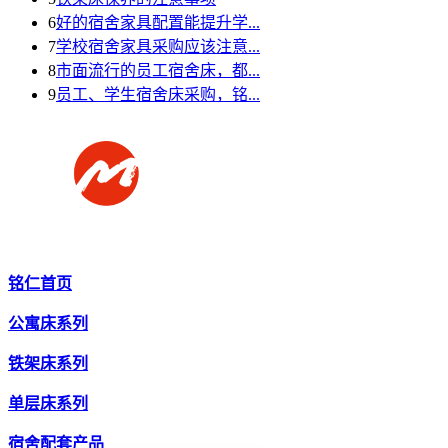
6
好的宿舍家具配置能提升学...
7
学校宿舍家具采购应该注意...
8
市面流行的员工宿舍床，都...
9
员工、学生宿舍床采购，铭...
铭仁首页
公寓床系列
铁架床系列
单层床系列
宿舍配套产品