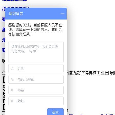
招投标支持中心
请您留言
案例中心
感谢您的关注，当前客服人员不在
线，请填写一下您的信息，我们会
新闻中心
尽快和您联系。
走进铭仁
联系我们
联系我们
生产基地：湖南省长沙市宁乡市夏铎铺镇夏铎铺机械工业园
展
获取方案及报价
提交