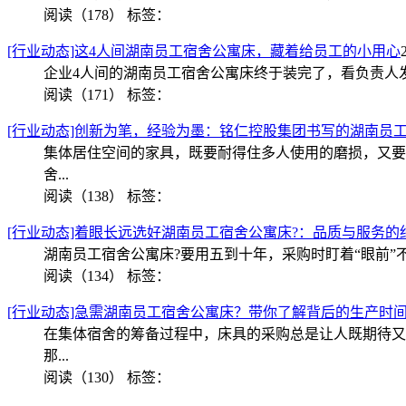
阅读（178）
标签：
[行业动态]这4人间湖南员工宿舍公寓床，藏着给员工的小用心
企业4人间的湖南员工宿舍公寓床终于装完了，看负责人
阅读（171）
标签：
[行业动态]创新为笔，经验为墨：铭仁控股集团书写的湖南员
集体居住空间的家具，既要耐得住多人使用的磨损，又要
舍...
阅读（138）
标签：
[行业动态]着眼长远选好湖南员工宿舍公寓床?：品质与服务的
湖南员工宿舍公寓床?要用五到十年，采购时盯着“眼前
阅读（134）
标签：
[行业动态]急需湖南员工宿舍公寓床？带你了解背后的生产时间 
在集体宿舍的筹备过程中，床具的采购总是让人既期待又
那...
阅读（130）
标签：