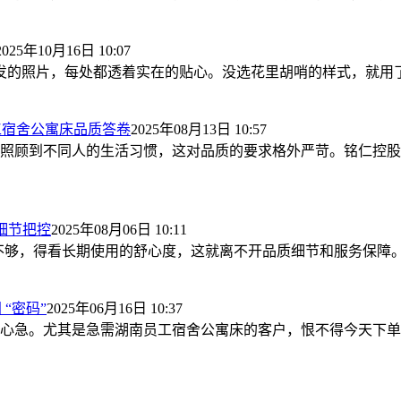
2025年10月16日 10:07
发的照片，每处都透着实在的贴心。没选花里胡哨的样式，就用
工宿舍公寓床品质答卷
2025年08月13日 10:57
照顾到不同人的生活习惯，这对品质的要求格外严苛。铭仁控股
细节把控
2025年08月06日 10:11
”不够，得看长期使用的舒心度，这就离不开品质细节和服务保障
“密码”
2025年06月16日 10:37
心急。尤其是急需湖南员工宿舍公寓床的客户，恨不得今天下单