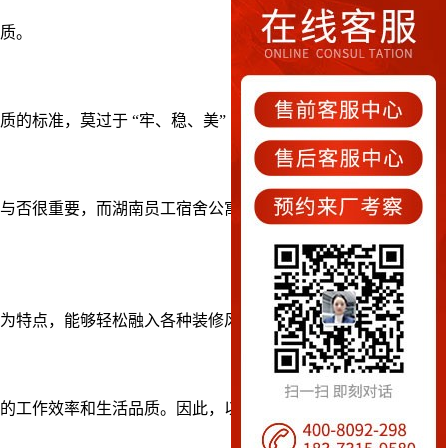
质。
准，莫过于 “牢、稳、美” 三点。铭仁控股集团的公...
与否很重要，而湖南员工宿舍公寓床所使用的材质便是其中
特点，能够轻松融入各种装修风...
的工作效率和生活品质。因此，以下是一些选择适合员工的