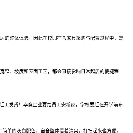
居的整体体验。因此在校园宿舍家具采购与配置过程中，需
宽窄、坡度和表面工艺，都会直接影响日常起居的便捷程
工发货！毕竟企业要给员工安新家，学校要赶在开学前布...
了简单的灰白配色，宿舍整体看着清爽，打扫起来也方便。