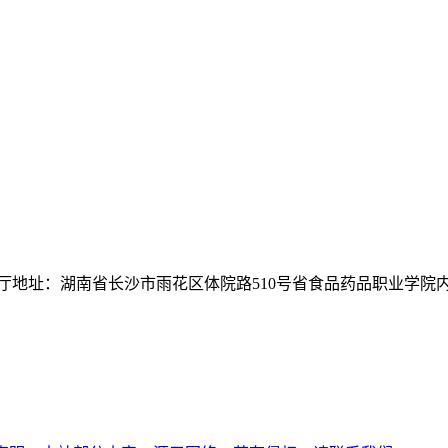
厅地址：湖南省长沙市雨花区体院路510号省食品药品职业学院内