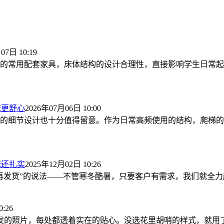
07日 10:19
的常用配套家具，床体结构的设计合理性，直接影响学生日常起
床更舒心
2026年07月06日 10:00
的细节设计也十分值得留意。作为日常高频使用的结构，爬梯的
床还扎实
2025年12月02日 10:26
发货”的说法——不管寒冬酷暑，只要客户有需求，我们就全力赶
:26
发的照片，每处都透着实在的贴心。没选花里胡哨的样式，就用