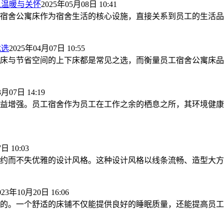
入温暖与关怀
2025年05月08日 10:41
宿舍公寓床作为宿舍生活的核心设施，直接关系到员工的生活品
优选
2025年04月07日 10:55
与节省空间的上下床都是常见之选，而衡量员工宿舍公寓床品质的标
3月07日 14:19
益增强。员工宿舍作为员工在工作之余的栖息之所，其环境健康
日 10:03
约而不失优雅的设计风格。这种设计风格以线条流畅、造型大方为
023年10月20日 16:06
的。一个舒适的床铺不仅能提供良好的睡眠质量，还能提高员工