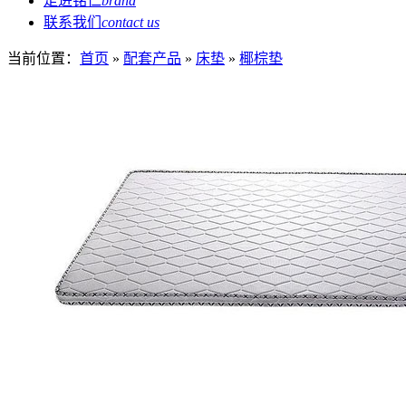
走进铭仁
brand
联系我们
contact us
当前位置：
首页
»
配套产品
»
床垫
»
椰棕垫