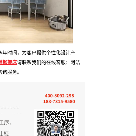
多
年时间，为客户提供个性化设计产
铺钢架床
请
联
系
我们的在线客服：
阿洁
咨询服务。