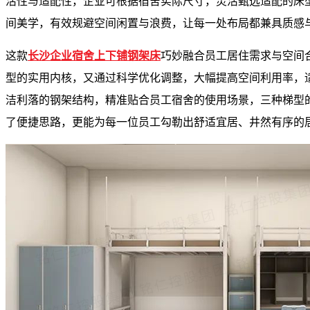
活性与适配性，企业可根据宿舍实际尺寸，灵活甄选适配的床
间美学，有效规避空间闲置与浪费，让每一处布局都兼具质感
这款
长沙企业宿舍上下铺钢架床
巧妙融合员工居住需求与空间
型的实用内核，又通过科学优化调整，大幅提高空间利用率，
洁利落的钢架结构，精准贴合员工宿舍的使用场景，三种梯型
了便捷思路，更能为每一位员工勾勒出舒适宜居、井然有序的