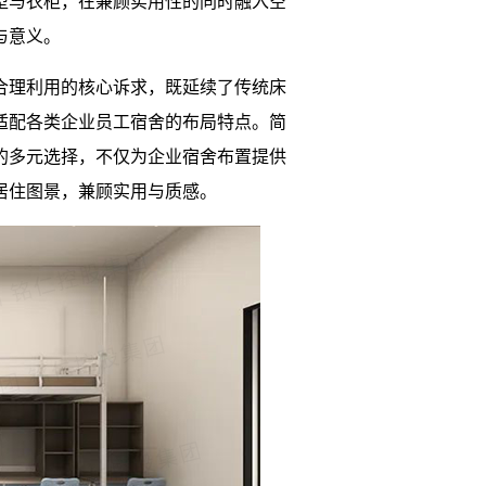
型与衣柜，在兼顾实用性的同时融入空
与意义。
合理利用的核心诉求，既延续了传统床
适配各类企业员工宿舍的布局特点。简
的多元选择，不仅为企业宿舍布置提供
居住图景，兼顾实用与质感。