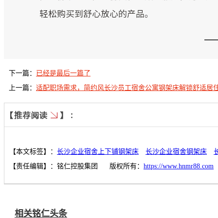
下一篇：
已经是最后一篇了
上一篇：
适配职场需求，简约风长沙员工宿舍公寓钢架床解锁舒适居
【本文标签】：
长沙企业宿舍上下铺钢架床
长沙企业宿舍钢架床
【责任编辑】：
铭仁控股集团
版权所有：
https://www.hnmr88.com
相关铭仁头条