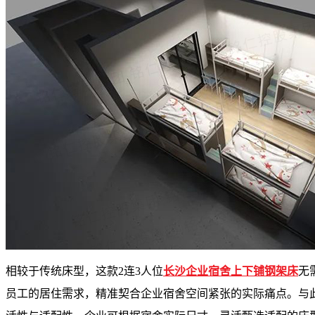
相较于传统床型，这款2连3人位
长沙企业宿舍上下铺钢架床
无
员工的居住需求，精准契合企业宿舍空间紧张的实际痛点。与