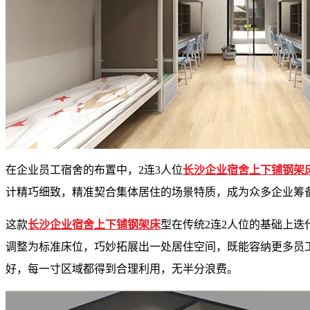
在企业员工宿舍的布置中，2连3人位
长沙企业宿舍上下铺钢架
计精巧细致，精准契合集体居住的场景特质，成为众多企业筹
这款
长沙企业宿舍上下铺钢架床
型在传统2连2人位的基础上
调整为标准床位，巧妙拓展出一处居住空间，既能容纳更多员
好，每一寸区域都得到合理利用，无半分浪费。