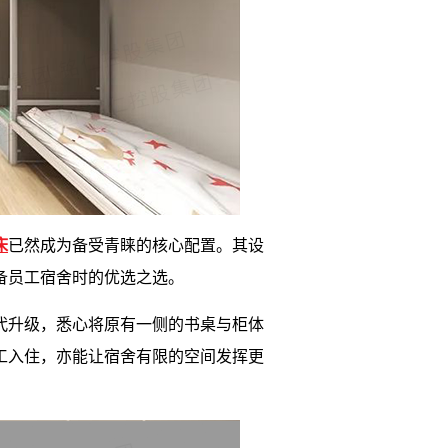
床
已然成为备受青睐的核心配置。其设
备员工宿舍时的优选之选。
迭代升级，悉心将原有一侧的书桌与柜体
工入住，亦能让宿舍有限的空间发挥更