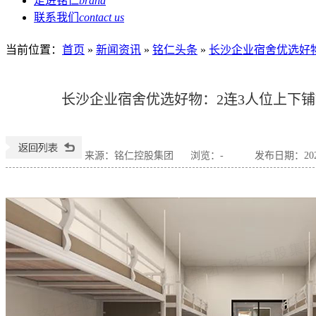
走进铭仁
brand
联系我们
contact us
当前位置
：
首页
»
新闻资讯
»
铭仁头条
»
长沙企业宿舍优选好
长沙企业宿舍优选好物：2连3人位上下
来源：铭仁控股集团
浏览：
-
发布日期：2026-