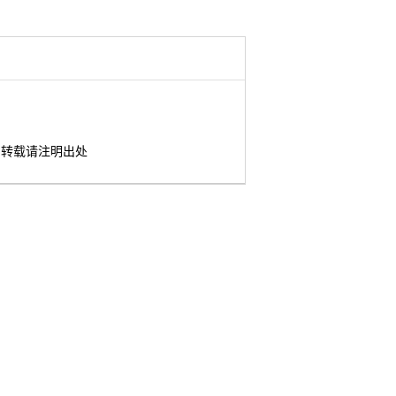
转载请注明出处