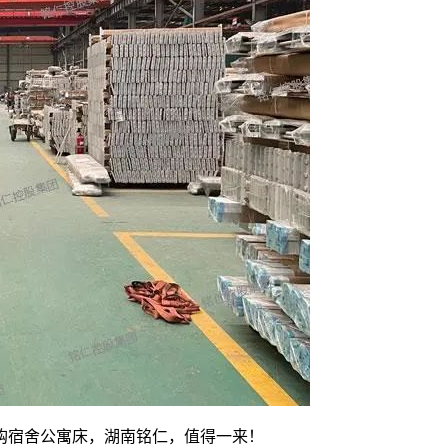
购宿舍公寓床，湖南铭仁，值得一来！