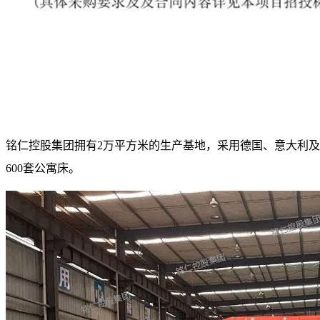
铭仁控股集团拥有2万平方米的生产基地，采用德国、意大利
600套公寓床。