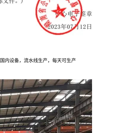
及国内设备，流水线生产，每天可生产