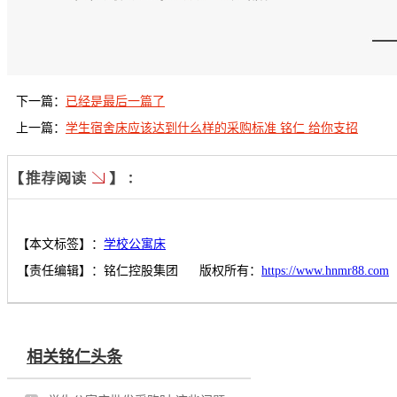
下一篇：
已经是最后一篇了
上一篇：
学生宿舍床应该达到什么样的采购标准 铭仁 给你支招
【本文标签】：
学校公寓床
【责任编辑】：
铭仁控股集团
版权所有：
https://www.hnmr88.com
相关铭仁头条