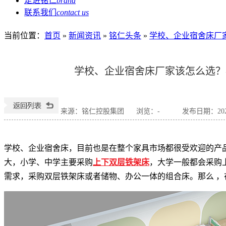
走进铭仁
brand
联系我们
contact us
当前位置
：
首页
»
新闻资讯
»
铭仁头条
»
学校、企业宿舍床厂
学校、企业宿舍床厂家该怎么选？
来源：铭仁控股集团
浏览：
-
发布日期：2024-
学校、企业宿舍床，目前也是在整个家具市场都很受欢迎的产
大，小学、中学主要采购
上下双层铁架床
，大学一般都会采购
需求，采购双层铁架床或者储物、办公一体的组合床。那么 