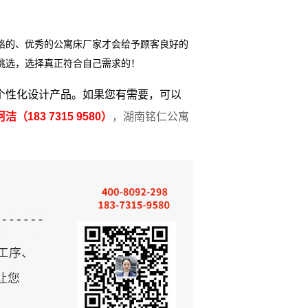
格的、优秀的公寓床厂家才会给予顾客良好的
挑选，选择真正符合自己需求的！
个性化设计产品。如果您有需要，可以
阿洁（
183 7315 9580
）
，湖南铭仁公寓