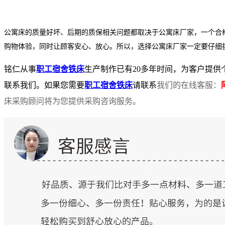
公寓床的质量好坏、后期的质保相关问题都取决于公寓床厂家，一个合
购物体验，同时让顾客安心、放心。所以，选择公寓床厂家一定要仔细
铭仁从
事
职工宿舍铁床
生产制作已
有
2
0
多
年时间，为客户提供
联系我们。如果您需要
职工宿舍铁床
请联
系
我们的在线客服：
床采购顾问将为您提供采购咨询服务。