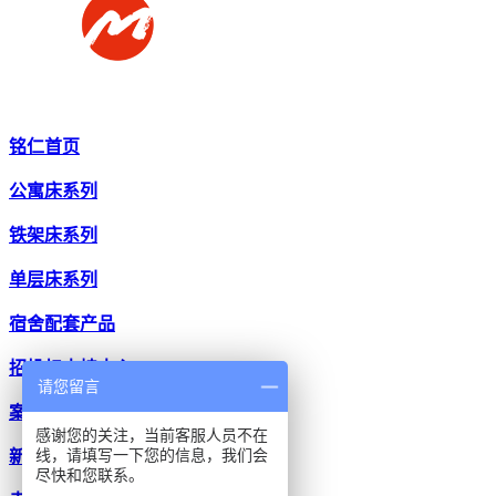
铭仁首页
公寓床系列
铁架床系列
单层床系列
宿舍配套产品
招投标支持中心
请您留言
案例中心
感谢您的关注，当前客服人员不在
线，请填写一下您的信息，我们会
新闻中心
尽快和您联系。