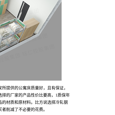
家所提供的公寓床质量好，且有保证，
选择的厂家的产品性价比要高，1质保年
品的材质和原材料。比方说选择冷轧钢
买者削减了不必要的花费。