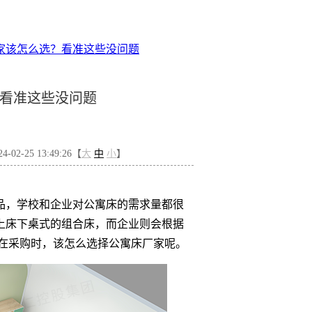
家该怎么选？看准这些没问题
看准这些没问题
02-25 13:49:26【
大
中
小
】
品，学校和企业对公寓床的需求量都很
上床下桌式的组合床，而企业则会根据
，在采购时，该怎么选择公寓床厂家呢。