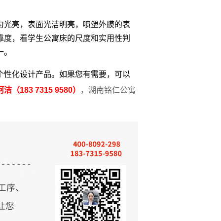
匀光亮，表面光洁明亮，喷塑外膜的表
靠度，看学生公寓床的尺度和实用性判
一。
个性化设计产品。如果您有需要，可以
阿洁（
183 7315 9580
）
，湖南铭仁公寓