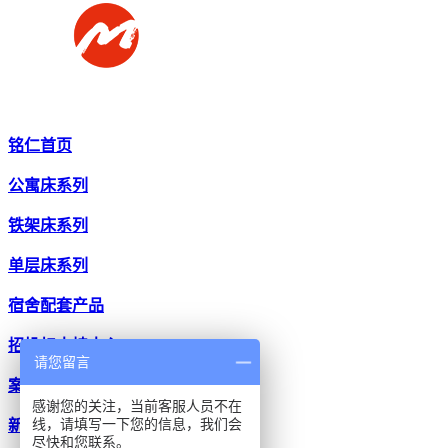
铭仁首页
公寓床系列
铁架床系列
单层床系列
宿舍配套产品
招投标支持中心
请您留言
案例中心
感谢您的关注，当前客服人员不在
线，请填写一下您的信息，我们会
新闻中心
尽快和您联系。