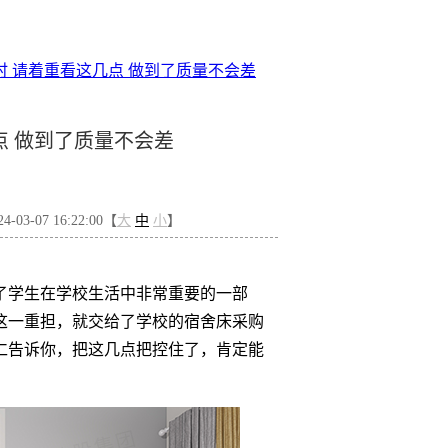
 请着重看这几点 做到了质量不会差
点 做到了质量不会差
03-07 16:22:00【
大
中
小
】
了学生在学校生活中非常重要的一部
这一重担，就交给了学校的宿舍床采购
仁告诉你，把这几点把控住了，肯定能