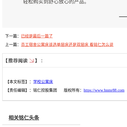
下一篇：
已经是最后一篇了
上一篇：
员工宿舍公寓床该选单层床还是双层床 看铭仁怎么说
【本文标签】：
学校公寓床
【责任编辑】：
铭仁控股集团
版权所有：
https://www.hnmr88.com
相关铭仁头条