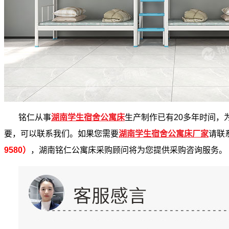
铭仁从事
湖南学生宿舍公寓床
生产制作已
有
2
0
多
年时间，
要，可以联系我们。如果您需要
湖南学生宿舍公寓床
厂家
请联
9580
）
，湖南铭仁公寓床采购顾问将为您提供采购咨询服务。