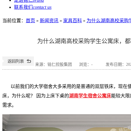
走进铭仁
brand
联系我们
contact us
当前位置
：
首页
»
新闻资讯
»
家具百科
»
为什么湖南高校采购
为什么湖南高校采购学生公寓床，都
来源：铭仁控股集团
浏览：
-
发布日期：2023-
以前我们的大学宿舍大多采用的是普通的双层铁床，现在
床，为什么呢？
因为上床下桌的
湖南学生宿舍公寓床
能较大限
需求。