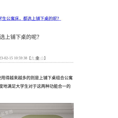
学生公寓床，都选上铺下桌的呢？
选上铺下桌的呢？
02-15 10:59:38【
大
中
小
】
使用得越来越多的则是上铺下桌组合公寓
度地满足大学生对于这两种功能合一的