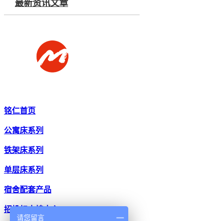
最新资讯文章
铭仁首页
公寓床系列
铁架床系列
单层床系列
宿舍配套产品
招投标支持中心
请您留言