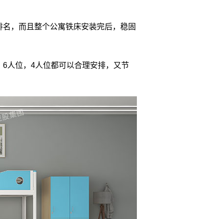
排名，而且整个公寓铁床安装完后，稳固
，
6
人位，
4
人位都可以合理安排，又节