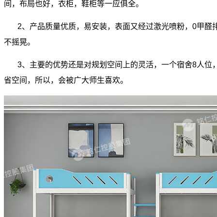
间，布局也好，衣柜，鞋柜等一应俱全。
2
、产品质量优质，易安装，表面又经过激光喷粉，
0
甲醛
不摇晃。
3
、主要的优势还是对规划空间上的灵活，一个宿舍
8
人位
省空间，所以，会被广大师生喜欢。