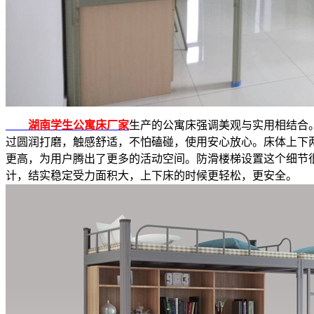
湖南学生公寓床厂家
生产的公寓床强调美观与实用相结合
过圆润打磨，触感舒适，不怕磕碰，使用安心放心。床体上下
更高，为用户腾出了更多的活动空间。防滑楼梯设置这个细节
计，结实稳定受力面积大，上下床的时候更轻松，更安全。