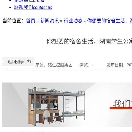
走进铭仁
brand
联系我们
contact us
当前位置
：
首页
»
新闻资讯
»
行业动态
»
你想要的宿舍生活，
你想要的宿舍生活，湖南学生公
来源：铭仁控股集团
浏览：
-
发布日期：2020-