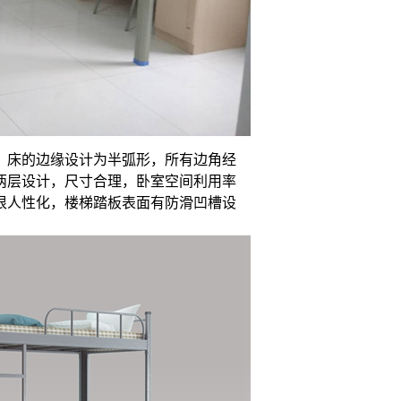
。床的边缘设计为半弧形，所有边角经
两层设计，尺寸合理，卧室空间利用率
很人性化，楼梯踏板表面有防滑凹槽设