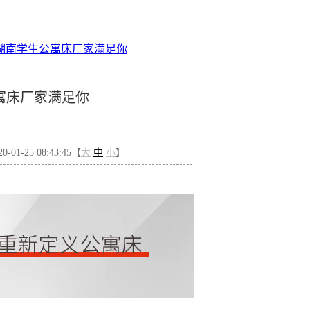
湖南学生公寓床厂家满足你
寓床厂家满足你
01-25 08:43:45【
大
中
小
】