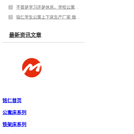
不管是学习还是休息，学校公寓床都能解决
铭仁学生公寓上下床生产厂家 做公寓床 我们是认真的
最新资讯文章
铭仁首页
公寓床系列
铁架床系列