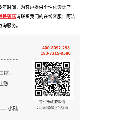
多
年时间，为客户提供个性化设计产
铺铁架床
请
联
系
我们的在线客服：
阿洁
咨询服务。