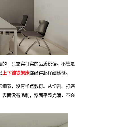
虚的，只靠实打实的品质说话。不管是
张
上下铺铁架床
都经得起仔细检验。
艺细节，没有半点敷衍。从切割、打磨
，表面没有毛刺，漆面平整光滑，不会