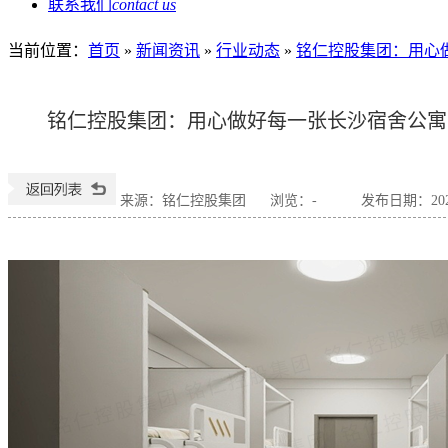
联系我们
contact us
当前位置
：
首页
»
新闻资讯
»
行业动态
»
铭仁控股集团：用心
铭仁控股集团：用心做好每一张长沙宿舍公寓
来源：铭仁控股集团
浏览：
-
发布日期：2026-