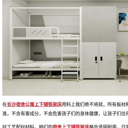
在
长沙宿舍公寓上下铺铁架床
用料上我们绝不将就，所有板材
准，不含有害成分，不会危害孩子们的身体健康，让孩子们住
好工艺配好材料，咱们的
宿舍上下铺铁架床
格外坚固耐用，日