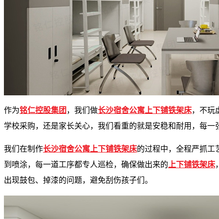
作为
铭仁控股集团
，我们做
长沙宿舍公寓上下铺铁架床
，不玩
学校采购，还是家长关心，我们看重的就是安稳和耐用，每一
我们在制作
长沙宿舍公寓上下铺铁架床
的过程中，全程严抓工
到喷涂，每一道工序都专人巡检，确保做出来的
上下铺铁架床
出现鼓包、掉漆的问题，避免刮伤孩子们。