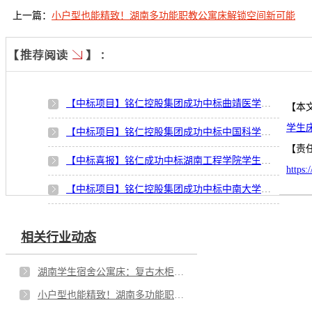
上一篇：
小户型也能精致！湖南多功能职教公寓床解锁空间新可能
【中标项目】铭仁控股集团成功中标曲靖医学高等专科学校学生宿舍家具项目
【本
学生
【中标项目】铭仁控股集团成功中标中国科学院合肥物质科学研究院学生公寓床项目
【责
【中标喜报】铭仁成功中标湖南工程学院学生公寓家具改造项目
https
【中标项目】铭仁控股集团成功中标中南大学学生宿舍家具采购项目
相关行业动态
湖南学生宿舍公寓床：复古木柜配桔纹白，简约风超养眼
小户型也能精致！湖南多功能职教公寓床解锁空间新可能