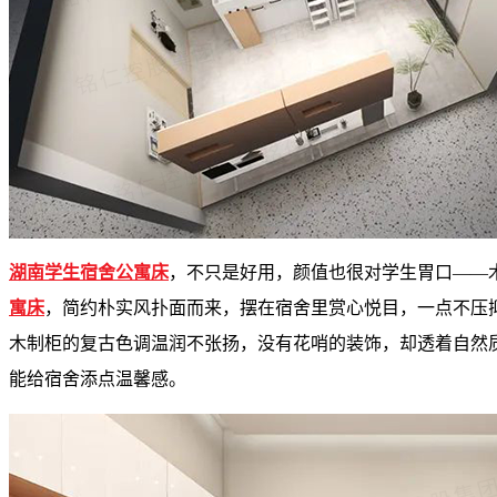
湖南学生宿舍公寓床
，不只是好用，颜值也很对学生胃口——
寓床
，简约朴实风扑面而来，摆在宿舍里赏心悦目，一点不压
木制柜的复古色调温润不张扬，没有花哨的装饰，却透着自然
能给宿舍添点温馨感。