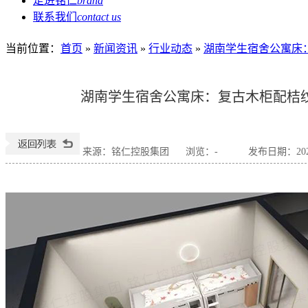
走进铭仁
brand
联系我们
contact us
当前位置
：
首页
»
新闻资讯
»
行业动态
»
湖南学生宿舍公寓床
湖南学生宿舍公寓床：复古木柜配桔
来源：铭仁控股集团
浏览：
-
发布日期：2025-