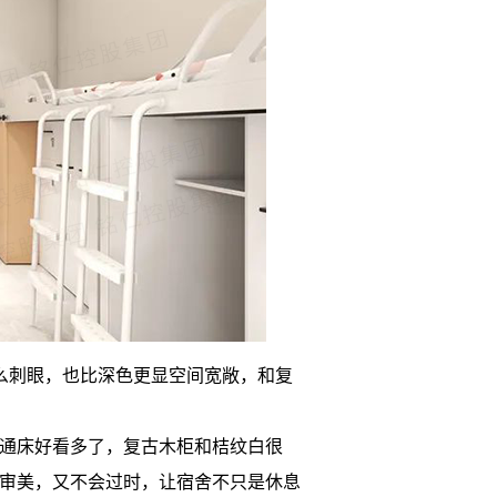
么刺眼，也比深色更显空间宽敞，和复
通床
好看多了，复古木柜和桔纹白很
的审美，又不会过时，让宿舍不只是休息