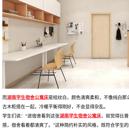
而
湖南学生宿舍公寓床
是桔纹白，颜色清爽柔和，不像纯白那
古木柜搭在一起，冷暖平衡得刚好，不会显得杂乱。
学生们说：“进宿舍看到这张
湖南
学生宿舍公寓床
，就觉得比普
搭，宿舍看着都清爽了。”这种简约朴实的风格，既符合学生