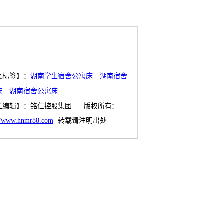
文标签】：
湖南学生宿舍公寓床
湖南宿舍
床
湖南宿舍公寓床
任编辑】：
铭仁控股集团
版权所有：
://www.hnmr88.com
转载请注明出处