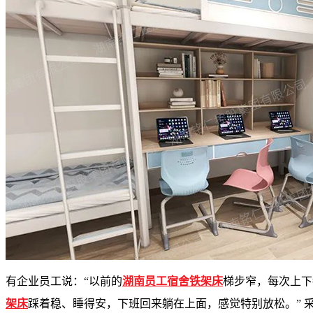
有企业员工说：“以前的
湖南员工宿舍铁架床
梯步窄，每次上下
架床
踩着稳、睡得安，下班回来躺在上面，感觉特别放松。” 