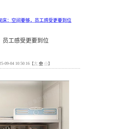
架床：空间要够，员工感受更要到位
，员工感受更要到位
09-04 10:50:16【
大
中
小
】