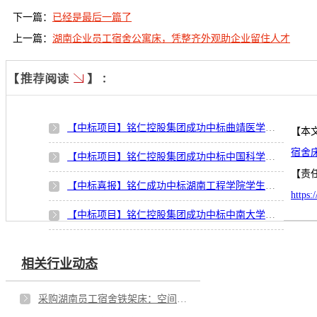
下一篇：
已经是最后一篇了
上一篇：
湖南企业员工宿舍公寓床，凭整齐外观助企业留住人才
【中标项目】铭仁控股集团成功中标曲靖医学高等专科学校学生宿舍家具项目
【本
宿舍
【中标项目】铭仁控股集团成功中标中国科学院合肥物质科学研究院学生公寓床项目
【责
【中标喜报】铭仁成功中标湖南工程学院学生公寓家具改造项目
https
【中标项目】铭仁控股集团成功中标中南大学学生宿舍家具采购项目
相关行业动态
采购湖南员工宿舍铁架床：空间要够，员工感受更要到位