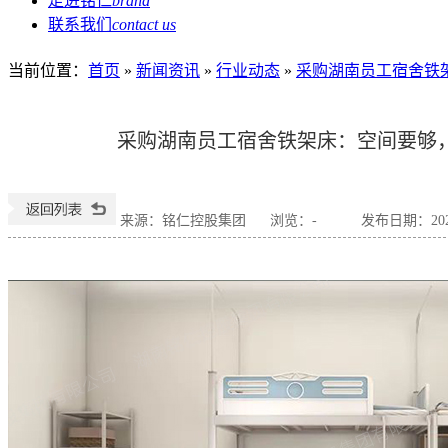
走进铭仁
brand
联系我们
contact us
当前位置
：
首页
»
新闻资讯
»
行业动态
»
采购湖南员工宿舍铁
采购湖南员工宿舍铁架床：空间要够
来源：铭仁控股集团
浏览：
-
发布日期：2025-