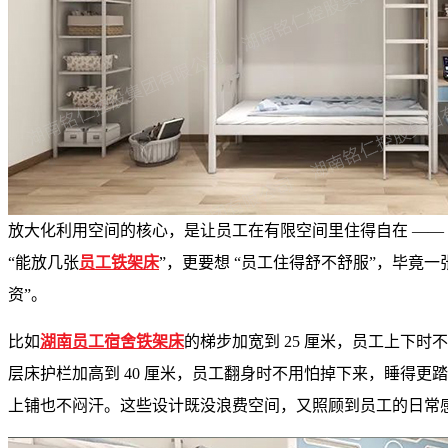
放大化利用空间的核心，是让员工在有限空间里住得自在 ——
“能放几张
员工铁架床
”，更要想 “员工住得舒不舒服”，毕竟一
资”。
比如
湖南员工宿舍铁架床
的梯步加宽到 25 厘米，员工上下
层床护栏加高到 40 厘米，员工翻身时不用怕掉下来，睡得更
上铺也不闷汗。这些设计既没浪费空间，又照顾到员工的日常