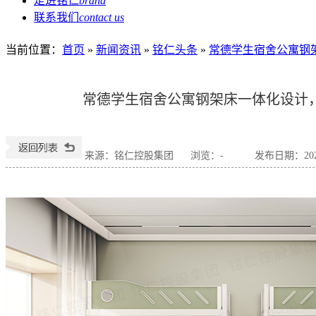
走进铭仁
brand
联系我们
contact us
当前位置
：
首页
»
新闻资讯
»
铭仁头条
»
常德学生宿舍公寓钢
常德学生宿舍公寓钢架床一体化设计
来源：铭仁控股集团
浏览：
-
发布日期：2026-