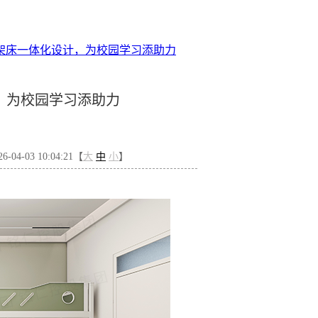
架床一体化设计，为校园学习添助力
，为校园学习添助力
04-03 10:04:21【
大
中
小
】