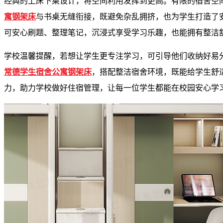
经典的上床下桌设计，将空间利用发挥到更高。有限的宿舍空
寓钢架床
与书桌无缝衔接，既避免杂乱拥挤，也为学生打造了
可安心刷题、整理笔记，沉浸式享受学习乐趣，也能拥有整洁
学校温馨提醒，若想让学生更专注学习，可引导他们收纳好易
常德学生宿舍公寓钢架床
，搭配整洁宿舍环境，既能给学生舒
力，助力学校做好住宿管理，让每一位学生都能在校园安心学