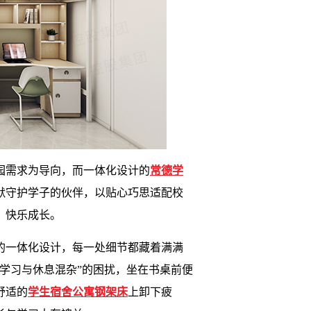
园需求为导向，而一体化设计的
常德学
默守护学子的伙伴，以贴心巧思适配校
、快乐成长。
的一体化设计，每一处细节都藏着满满
学习与休息混杂”的困扰，坐在书桌前便
舒适的
学生宿舍公寓钢架床
上卸下疲