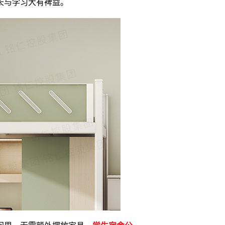
长与学习大有裨益。