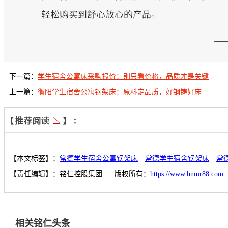
下一篇：
学生宿舍公寓床采购报价：别只看价格，品质才是关键
上一篇：
衡阳学生宿舍公寓钢架床：原料定品质，好钢铸好床
【本文标签】：
常德学生宿舍公寓钢架床
常德学生宿舍钢架床
常
【责任编辑】：
铭仁控股集团
版权所有：
https://www.hnmr88.com
相关铭仁头条