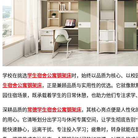
学校在挑选
学生宿舍公寓钢架床
时，始终以品质为核心、以校
生宿舍公寓钢架床
，正是兼顾品质与实用性的优选。它就像默
园住宿场景，既承载着学生的日常休憩，也助力他们专注求学
深耕品质的
常德学生宿舍公寓钢架床
，其核心亮点便是人性化
的用心。它清晰划分出学习与休闲专属空间，让学生彻底告别“
能快速静心，远离干扰、专注投入学习；疲惫时，转身就能在